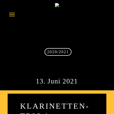
Skip
to
Menu
main
content
2020/2021
13. Juni 2021
KLARINETTEN-