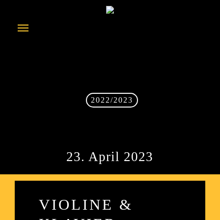
Skip
to
Menu
main
content
2022/2023
23. April 2023
VIOLINE &