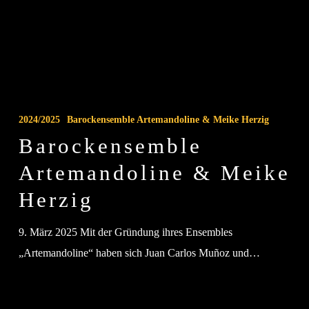
Barockensemble
Artemandoline
2024/2025
Barockensemble Artemandoline & Meike Herzig
&
Barockensemble
Meike
Artemandoline & Meike
Herzig
Herzig
9. März 2025 Mit der Gründung ihres Ensembles
„Artemandoline“ haben sich Juan Carlos Muñoz und…